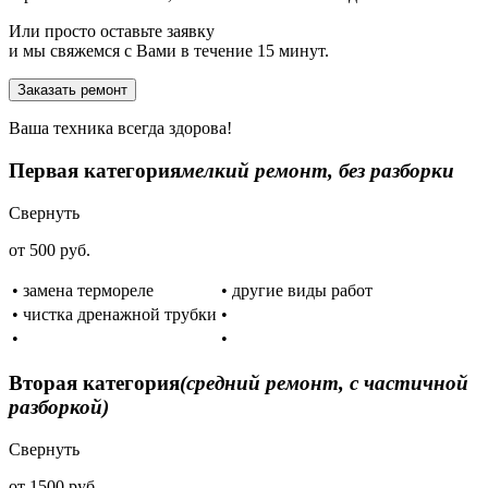
Или просто оставьте заявку
и мы свяжемся с Вами в течение 15 минут.
Заказать ремонт
Ваша техника всегда здорова!
Первая категория
мелкий ремонт, без разборки
Свернуть
от 500 руб.
• замена термореле
• другие виды работ
• чистка дренажной трубки
•
•
•
Вторая категория
(средний ремонт, с частичной
разборкой)
Свернуть
от 1500 руб.