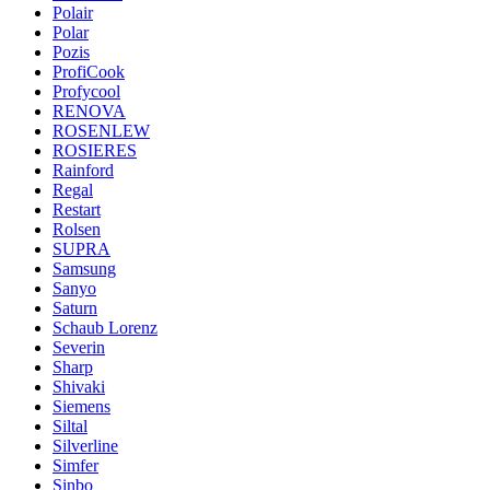
Polair
Polar
Pozis
ProfiCook
Profycool
RENOVA
ROSENLEW
ROSIERES
Rainford
Regal
Restart
Rolsen
SUPRA
Samsung
Sanyo
Saturn
Schaub Lorenz
Severin
Sharp
Shivaki
Siemens
Siltal
Silverline
Simfer
Sinbo