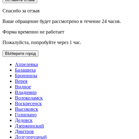
Спасибо за отзыв
Ваше обращение будет рассмотрено в течение 24 часов.
Форма временно не работает
Пожалуйста, попробуйте через 1 час.
ВЫберите город
Апрелевка
Балашиха
Бронницы
Верея
Видное
Владимир
Волоколамск
Воскресенск
Высоковск
Голицыно
Дедовск
Дзержинский
Дмитров
Долгопрудный